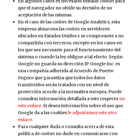
En algunos casos es necesario instalar
cookies
para
que el navegador no olvide su decisión de no
aceptación de las mismas.
En el caso de las
cookies
de Google Analytics, esta
empresa almacena las
cookies
en servidores
ubicados en Estados Unidos y se compromete a no
compartirla con terceros, excepto en los casos en
los que sea necesario para el funcionamiento del
sistema o cuando la ley obligue a tal efecto. Según
Google no guarda su dirección IP. Google Inc. es
una compañía adherida al Acuerdo de Puerto
Seguro que garantiza que todos los datos
transferidos serán tratados con un nivel de
protección acorde a la normativa europea. Puede
consultar información detallada a este respecto
en
este enlace
. Si desea información sobre el uso que
Google da a las cookies
le adjuntamos este otro
enlace
.
Para cualquier duda o consulta acerca de esta
política de
cookies
no dude en comunicarse con