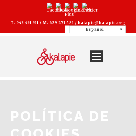
T. 943 451 511 / M. 629 271 481 /
kalapie@kalapie.org
Español
POLÍTICA DE
COOKIES