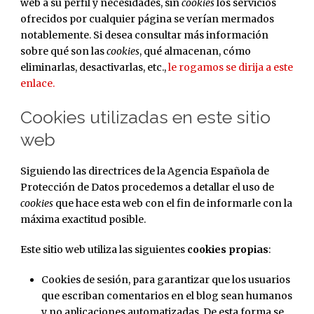
web a su perfil y necesidades, sin
cookies
los servicios
ofrecidos por cualquier página se verían mermados
notablemente. Si desea consultar más información
sobre qué son las
cookies
, qué almacenan, cómo
eliminarlas, desactivarlas, etc.,
le rogamos se dirija a este
enlace.
Cookies utilizadas en este sitio
web
Siguiendo las directrices de la Agencia Española de
Protección de Datos procedemos a detallar el uso de
cookies
que hace esta web con el fin de informarle con la
máxima exactitud posible.
Este sitio web utiliza las siguientes
cookies propias
:
Cookies de sesión, para garantizar que los usuarios
que escriban comentarios en el blog sean humanos
y no aplicaciones automatizadas. De esta forma se