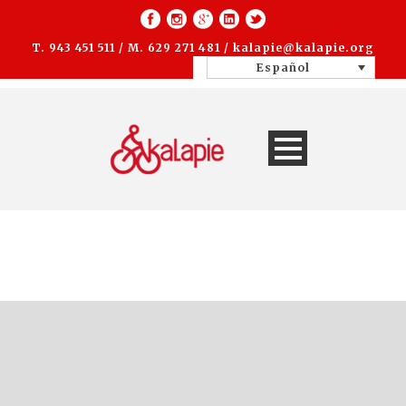
T. 943 451 511 / M. 629 271 481 /
kalapie@kalapie.org
Español