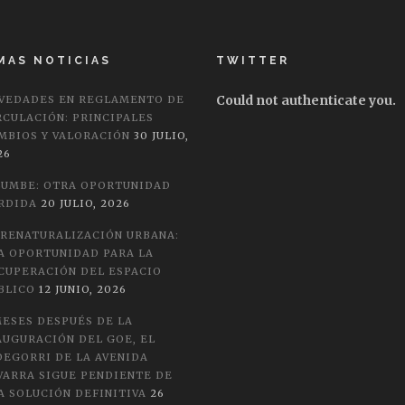
MAS NOTICIAS
TWITTER
Could not authenticate you.
VEDADES EN REGLAMENTO DE
RCULACIÓN: PRINCIPALES
MBIOS Y VALORACIÓN
30 JULIO,
26
LUMBE: OTRA OPORTUNIDAD
RDIDA
20 JULIO, 2026
 RENATURALIZACIÓN URBANA:
A OPORTUNIDAD PARA LA
CUPERACIÓN DEL ESPACIO
BLICO
12 JUNIO, 2026
MESES DESPUÉS DE LA
AUGURACIÓN DEL GOE, EL
DEGORRI DE LA AVENIDA
VARRA SIGUE PENDIENTE DE
A SOLUCIÓN DEFINITIVA
26