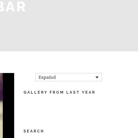
BAR
Español
GALLERY FROM LAST YEAR
SEARCH