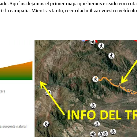
ipado. Aquí os dejamos el primer mapa que hemos creado con rutas
ir la campaña. Mientras tanto, recordad utilizar vuestro vehículo