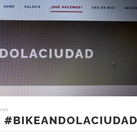
cias
A #BIKEANDOLACIUDA