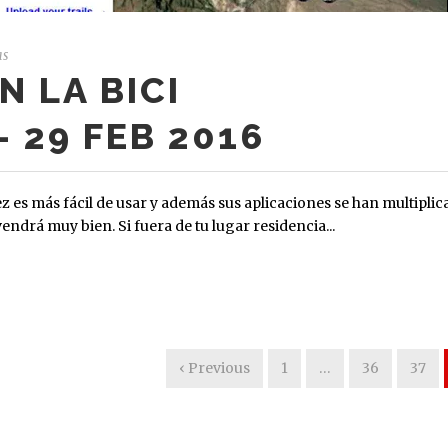
as
N LA BICI
– 29 FEB 2016
ez es más fácil de usar y además sus aplicaciones se han multiplic
vendrá muy bien. Si fuera de tu lugar residencia...
‹ Previous
1
…
36
37