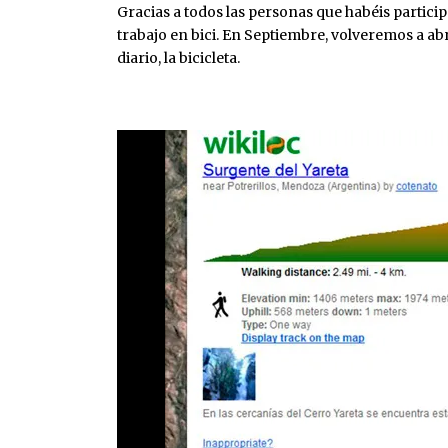
Gracias a todos las personas que habéis partic
trabajo en bici. En Septiembre, volveremos a abr
diario, la bicicleta.