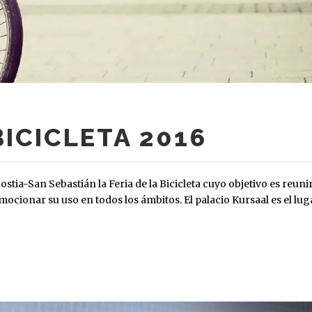
BICICLETA 2016
tia-San Sebastián la Feria de la Bicicleta cuyo objetivo es reunir
omocionar su uso en todos los ámbitos. El palacio Kursaal es el lug