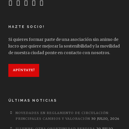
HAZTE SOCIO!
Si quieres formar parte de una asociación sin animo de
lucro que quiere mejorar la sostenibilidad y la movilidad
de nuestra ciudad ponte en contacto con nosotros.
APÚNTATE!
ÚLTIMAS NOTICIAS
NOVEDADES EN REGLAMENTO DE CIRCULACIÓN:
PRINCIPALES CAMBIOS Y VALORACIÓN
30 JULIO, 2026
ILLUMBE: OTRA OPORTUNIDAD PERDIDA
20 JULIO,