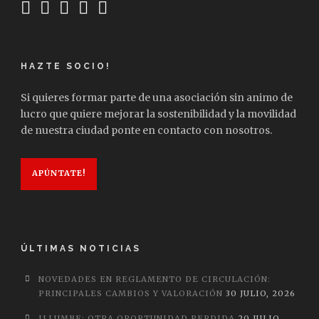
HAZTE SOCIO!
Si quieres formar parte de una asociación sin animo de
lucro que quiere mejorar la sostenibilidad y la movilidad
de nuestra ciudad ponte en contacto con nosotros.
APÚNTATE!
ÚLTIMAS NOTICIAS
NOVEDADES EN REGLAMENTO DE CIRCULACIÓN:
PRINCIPALES CAMBIOS Y VALORACIÓN
30 JULIO, 2026
ILLUMBE: OTRA OPORTUNIDAD PERDIDA
20 JULIO,