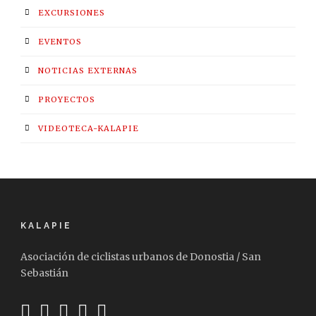
EXCURSIONES
EVENTOS
NOTICIAS EXTERNAS
PROYECTOS
VIDEOTECA-KALAPIE
KALAPIE
Asociación de ciclistas urbanos de Donostia / San
Sebastián