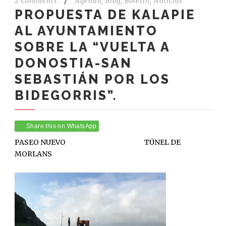
2 Comments
/
Agenda
,
Blog
,
Boletín
,
Noticias
PROPUESTA DE KALAPIE
AL AYUNTAMIENTO
SOBRE LA “VUELTA A
DONOSTIA-SAN
SEBASTIÁN POR LOS
BIDEGORRIS”.
Share this on WhatsApp
PASEO NUEVO TÚNEL DE
MORLANS