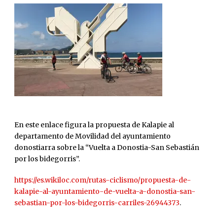
En este enlace figura la propuesta de Kalapie al
departamento de Movilidad del ayuntamiento
donostiarra sobre la “Vuelta a Donostia-San Sebastián
por los bidegorris”.
https://es.wikiloc.com/rutas-ciclismo/propuesta-de-
kalapie-al-ayuntamiento-de-vuelta-a-donostia-san-
sebastian-por-los-bidegorris-carriles-26944373
.