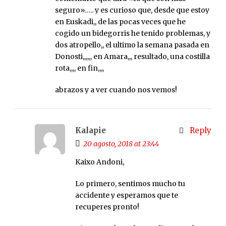
seguro»….. y es curioso que, desde que estoy
en Euskadi,, de las pocas veces que he
cogido un bidegorris he tenido problemas, y
dos atropello,, el ultimo la semana pasada en
Donosti,,,,,, en Amara,,, resultado, una costilla
rota,,,, en fin,,,,
abrazos y a ver cuando nos vemos!
Kalapie
Reply
20 agosto, 2018 at 23:44
Kaixo Andoni,
Lo primero, sentimos mucho tu
accidente y esperamos que te
recuperes pronto!