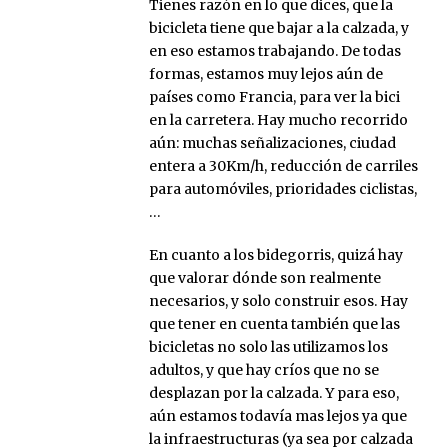
Tienes razón en lo que dices, que la
bicicleta tiene que bajar a la calzada, y
en eso estamos trabajando. De todas
formas, estamos muy lejos aún de
países como Francia, para ver la bici
en la carretera. Hay mucho recorrido
aún: muchas señalizaciones, ciudad
entera a 30Km/h, reducción de carriles
para automóviles, prioridades ciclistas,
…
En cuanto a los bidegorris, quizá hay
que valorar dónde son realmente
necesarios, y solo construir esos. Hay
que tener en cuenta también que las
bicicletas no solo las utilizamos los
adultos, y que hay críos que no se
desplazan por la calzada. Y para eso,
aún estamos todavía mas lejos ya que
la infraestructuras (ya sea por calzada