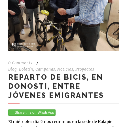
0 Comments
/
Blog
,
Boletín
,
Campañas
,
Noticias
,
Proyectos
REPARTO DE BICIS, EN
DONOSTI, ENTRE
JÓVENES EMIGRANTES
Share this on WhatsApp
El miércoles día 5 nos reunimos en la sede de Kalapie