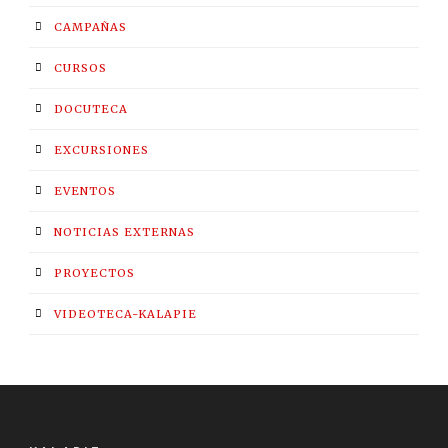
CAMPAÑAS
CURSOS
DOCUTECA
EXCURSIONES
EVENTOS
NOTICIAS EXTERNAS
PROYECTOS
VIDEOTECA-KALAPIE