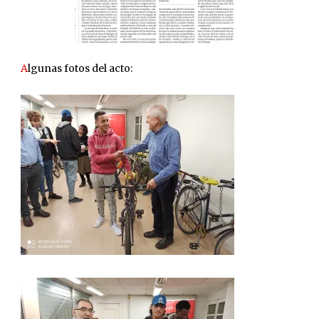
A
lgunas fotos del acto: