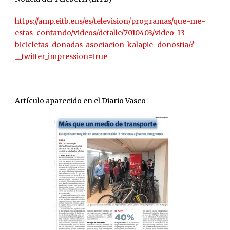
https://amp.eitb.eus/es/television/programas/que-me-
estas-contando/videos/detalle/7010403/video-13-
bicicletas-donadas-asociacion-kalapie-donostia/?
__twitter_impression=true
Artículo aparecido en el Diario Vasco