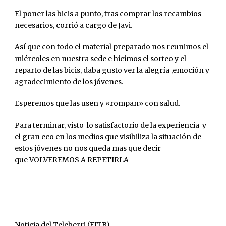
El poner las bicis a punto, tras comprar los recambios
necesarios, corrió a cargo de Javi.
Así que con todo el material preparado nos reunimos el
miércoles en nuestra sede e hicimos el sorteo y el
reparto de las bicis, daba gusto ver la alegría ,emoción y
agradecimiento de los jóvenes.
Esperemos que las usen y «rompan» con salud.
Para terminar, visto lo satisfactorio de la experiencia y
el gran eco en los medios que visibiliza la situación de
estos jóvenes no nos queda mas que decir
que VOLVEREMOS A REPETIRLA
Noticia del Teleberri (EITB)