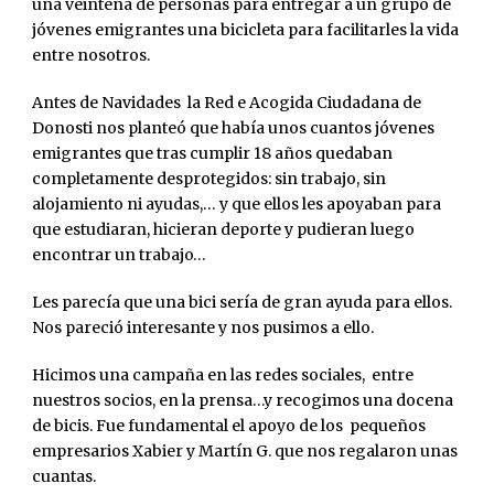
una veintena de personas para entregar a un grupo de
jóvenes emigrantes una bicicleta para facilitarles la vida
entre nosotros.
Antes de Navidades la Red e Acogida Ciudadana de
Donosti nos planteó que había unos cuantos jóvenes
emigrantes que tras cumplir 18 años quedaban
completamente desprotegidos: sin trabajo, sin
alojamiento ni ayudas,… y que ellos les apoyaban para
que estudiaran, hicieran deporte y pudieran luego
encontrar un trabajo…
Les parecía que una bici sería de gran ayuda para ellos.
Nos pareció interesante y nos pusimos a ello.
Hicimos una campaña en las redes sociales, entre
nuestros socios, en la prensa…y recogimos una docena
de bicis. Fue fundamental el apoyo de los pequeños
empresarios Xabier y Martín G. que nos regalaron unas
cuantas.