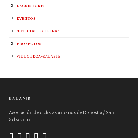
EXCURSIONES
EVENTOS
NOTICIAS EXTERNAS
PROYECTOS
VIDEOTECA-KALAPIE
KALAPIE
Asociación de ciclistas urbanos de Donostia / San
Sebastián