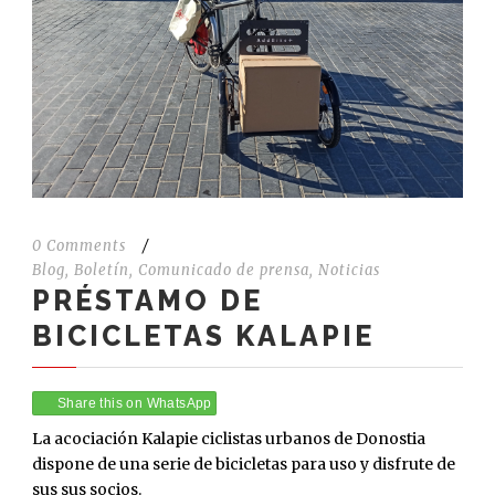
0 Comments
/
Blog
,
Boletín
,
Comunicado de prensa
,
Noticias
PRÉSTAMO DE
BICICLETAS KALAPIE
Share this on WhatsApp
La acociación Kalapie ciclistas urbanos de Donostia
dispone de una serie de bicicletas para uso y disfrute de
sus sus socios.