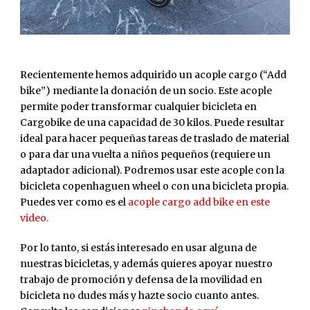
Recientemente hemos adquirido un acople cargo (“Add
bike”) mediante la donación de un socio. Este acople
permite poder transformar cualquier bicicleta en
Cargobike de una capacidad de 30 kilos. Puede resultar
ideal para hacer pequeñas tareas de traslado de material
o para dar una vuelta a niños pequeños (requiere un
adaptador adicional). Podremos usar este acople con la
bicicleta copenhaguen wheel o con una bicicleta propia.
Puedes ver como es el
acople cargo add bike en este
video.
Por lo tanto, si estás interesado en usar alguna de
nuestras bicicletas, y además quieres apoyar nuestro
trabajo de promoción y defensa de la movilidad en
bicicleta no dudes más y hazte socio cuanto antes.