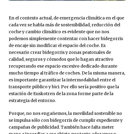
En el contexto actual, de emergencia climática en el que
cada vez se habla más de sostenibilidad, reducción del
coche y cambio climático es evidente que no nos
podemos simplemente contentar con hacer bidegorris
de encaje sin modificar el espacio del coche. Es
necesario crear bidegorris y zonas peatonales de
calidad, seguros y cómodos que lo hagan atractivo
recuperando ese espacio excesivo dedicado durante
mucho tiempo al tráfico de coches. De la misma manera,
es importante garantizar la intermodalidad entre el
transporte público y bici. Por ello sería positivo que la
estación de Euskotren de la zona forme parte de la
estrategia del entorno.
Porque, no nos engañemos, la movilidad sostenible no
se impulsa sólo con bidegorris de cumplir expediente y
campañas de publicidad. También hace falta meter
mano e incordiar a ese objeto que tanto adoramos y