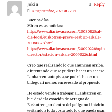
Jokin
Reply
20 septiembre, 2023 at 12:25
Buenos días:
Miren estas noticias:
https://www.diariovasco.com/20080828/al-
dia-local/euskotren-preve-reabrir-arkale-
20080828.html
https://www.diariovasco.com/20090226/opinion/
director/estacion-arkale-20090226.html
Creo que realizando lo que anuncian arriba,
e intentando que se pudiera hacer un acceso
Lanbarren-autopista, se podría hacer un
bidegorri menos enrevesado al propuesto.
He estado yendo a trabajar a Lanbarren en
bici desde la estación de Arragua de
Euskotren por dentro del polígono Lintzirin
(evitando a toda costa todo lo que pueda usar