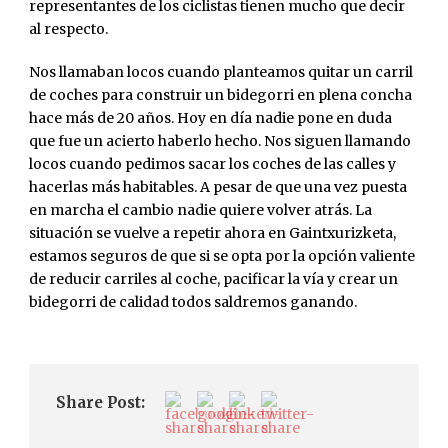
representantes de los ciclistas tienen mucho que decir
al respecto.
Nos llamaban locos cuando planteamos quitar un carril
de coches para construir un bidegorri en plena concha
hace más de 20 años. Hoy en día nadie pone en duda
que fue un acierto haberlo hecho. Nos siguen llamando
locos cuando pedimos sacar los coches de las calles y
hacerlas más habitables. A pesar de que una vez puesta
en marcha el cambio nadie quiere volver atrás. La
situación se vuelve a repetir ahora en Gaintxurizketa,
estamos seguros de que si se opta por la opción valiente
de reducir carriles al coche, pacificar la vía y crear un
bidegorri de calidad todos saldremos ganando.
Share Post: