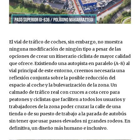
El vial de tráfico de coches, sin embargo, no muestra
ninguna modificación de ningún tipo a pesar de las
opciones de crear un itinerario ciclista de mayor calidad
que ofrece. Existiendo una autopista en paralelo (A-8) al
vial principal de este entorno, creemos necesaria una
reflexión conjunta sobre la posible reducción del
espacio al coche y la bulevarización de la zona. Un
calmado de tráfico real con cruces a cota cero para
peatones y ciclistas que faciliten a todos los usuarios y
trabajadores de la zona poder cruzar la calle de una
tienda o de su puesto de trabajo a la parada de autobús
sin tener que usar pasos elevados ni grandes rodeos. En
definitiva, un diseño más humano e inclusivo.