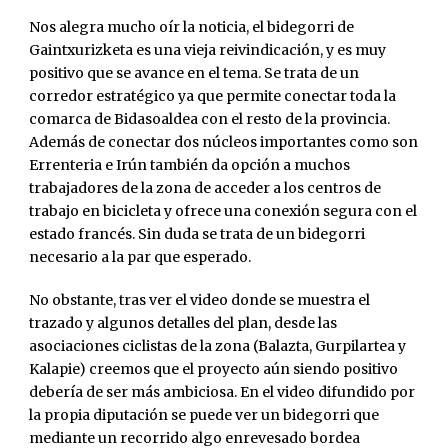
Nos alegra mucho oír la noticia, el bidegorri de
Gaintxurizketa es una vieja reivindicación, y es muy
positivo que se avance en el tema. Se trata de un
corredor estratégico ya que permite conectar toda la
comarca de Bidasoaldea con el resto de la provincia.
Además de conectar dos núcleos importantes como son
Errenteria e Irún también da opción a muchos
trabajadores de la zona de acceder a los centros de
trabajo en bicicleta y ofrece una conexión segura con el
estado francés. Sin duda se trata de un bidegorri
necesario a la par que esperado.
No obstante, tras ver el video donde se muestra el
trazado y algunos detalles del plan, desde las
asociaciones ciclistas de la zona (Balazta, Gurpilartea y
Kalapie) creemos que el proyecto aún siendo positivo
debería de ser más ambiciosa. En el video difundido por
la propia diputación se puede ver un bidegorri que
mediante un recorrido algo enrevesado bordea