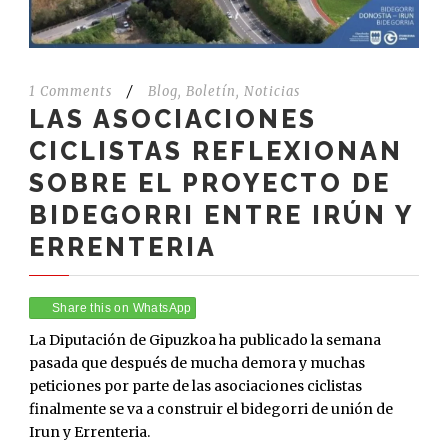
1 Comments
/
Blog
,
Boletín
,
Noticias
LAS ASOCIACIONES
CICLISTAS REFLEXIONAN
SOBRE EL PROYECTO DE
BIDEGORRI ENTRE IRÚN Y
ERRENTERIA
Share this on WhatsApp
La Diputación de Gipuzkoa ha publicado la semana
pasada que después de mucha demora y muchas
peticiones por parte de las asociaciones ciclistas
finalmente se va a construir el bidegorri de unión de
Irun y Errenteria.