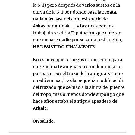
la N-1) pero después de varios sustos en la
curva de la N-1 por donde pasa la regata,
nada más pasar el concesionario de
Askasibar Autoak ,…. y broncas con los
trabajadores de la Diputación, que quieren
que no pase nadie por su zona restringida,
HE DESISTIDO FINALMENTE.
No es poco que te juegas el tipo, como para
que encima te amenacen con denunciarte
por pasar por el trozo de la antigua N-1 que
quedó sin uso, tras la pequeña modificación
del trazado que se hizo a la altura del puente
del Topo, más o menos donde supongo que
hace años estaba el antiguo apeadero de
Arkale.
Un saludo.