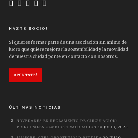
HAZTE SOCIO!
Si quieres formar parte de una asociación sin animo de
lucro que quiere mejorar la sostenibilidad y la movilidad
de nuestra ciudad ponte en contacto con nosotros.
APÚNTATE!
ÚLTIMAS NOTICIAS
NOVEDADES EN REGLAMENTO DE CIRCULACIÓN:
PRINCIPALES CAMBIOS Y VALORACIÓN
30 JULIO, 2026
ILLUMBE: OTRA OPORTUNIDAD PERDIDA
20 JULIO,