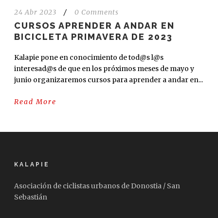
24 Abr 2023
/
0 Comments
CURSOS APRENDER A ANDAR EN
BICICLETA PRIMAVERA DE 2023
Kalapie pone en conocimiento de tod@s l@s
interesad@s de que en los próximos meses de mayo y
junio organizaremos cursos para aprender a andar en...
Read More
KALAPIE
Asociación de ciclistas urbanos de Donostia / San
Sebastián