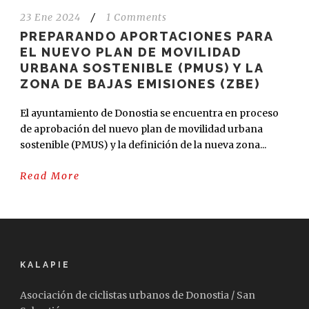
23 Ene 2024
/
1 Comments
PREPARANDO APORTACIONES PARA
EL NUEVO PLAN DE MOVILIDAD
URBANA SOSTENIBLE (PMUS) Y LA
ZONA DE BAJAS EMISIONES (ZBE)
El ayuntamiento de Donostia se encuentra en proceso
de aprobación del nuevo plan de movilidad urbana
sostenible (PMUS) y la definición de la nueva zona...
Read More
KALAPIE
Asociación de ciclistas urbanos de Donostia / San