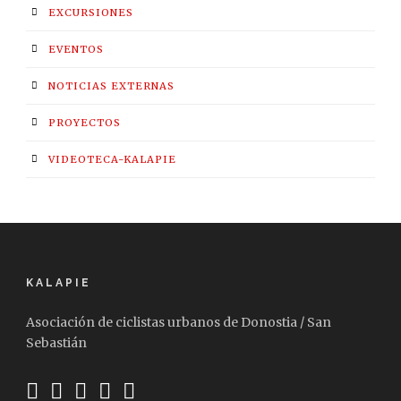
EXCURSIONES
EVENTOS
NOTICIAS EXTERNAS
PROYECTOS
VIDEOTECA-KALAPIE
KALAPIE
Asociación de ciclistas urbanos de Donostia / San
Sebastián