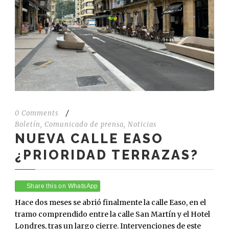
0 Comments
/
Boletín
,
Comunicado de prensa
,
Noticias
NUEVA CALLE EASO
¿PRIORIDAD TERRAZAS?
Share this on WhatsApp
Hace dos meses se abrió finalmente la calle Easo, en el
tramo comprendido entre la calle San Martín y el Hotel
Londres, tras un largo cierre. Intervenciones de este