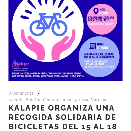
0 Comments
/
Agenda
,
Boletín
,
Comunicado de prensa
,
Noticias
KALAPIE ORGANIZA UNA
RECOGIDA SOLIDARIA DE
BICICLETAS DEL 15 AL 18