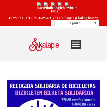
T. 943 451 511 / M. 629 271 481 /
kalapie@kalapie.org
Español