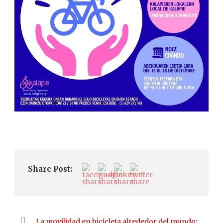
Share Post:
La movilidad en bicicleta alrededor del mundo: