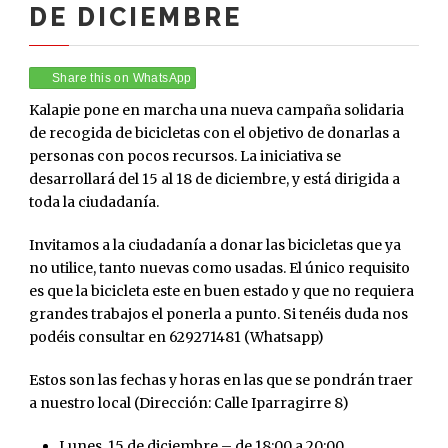
DE DICIEMBRE
Share this on WhatsApp
Kalapie pone en marcha una nueva campaña solidaria
de recogida de bicicletas con el objetivo de donarlas a
personas con pocos recursos. La iniciativa se
desarrollará del 15 al 18 de diciembre, y está dirigida a
toda la ciudadanía.
Invitamos a la ciudadanía a donar las bicicletas que ya
no utilice, tanto nuevas como usadas. El único requisito
es que la bicicleta este en buen estado y que no requiera
grandes trabajos el ponerla a punto. Si tenéis duda nos
podéis consultar en 629271481 (Whatsapp)
Estos son las fechas y horas en las que se pondrán traer
a nuestro local (Dirección: Calle Iparragirre 8)
Lunes, 15 de diciembre – de 18:00 a 20:00