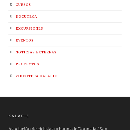
CURSOS
DOCUTECA
EXCURSIONES
EVENTOS
NOTICIAS EXTERNAS
PROYECTOS
VIDEOTECA-KALAPIE
KALAPIE
Asociación de ciclistas urbanos de Donostia / San