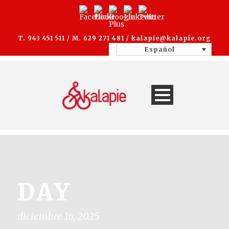
T. 943 451 511 / M. 629 271 481 /
kalapie@kalapie.org
Español
DAY
diciembre 16, 2025