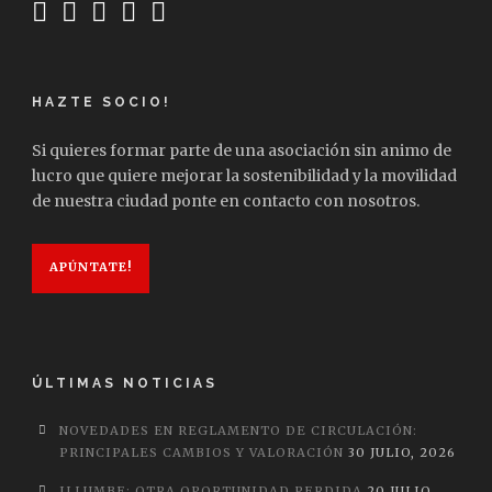
HAZTE SOCIO!
Si quieres formar parte de una asociación sin animo de
lucro que quiere mejorar la sostenibilidad y la movilidad
de nuestra ciudad ponte en contacto con nosotros.
APÚNTATE!
ÚLTIMAS NOTICIAS
NOVEDADES EN REGLAMENTO DE CIRCULACIÓN:
PRINCIPALES CAMBIOS Y VALORACIÓN
30 JULIO, 2026
ILLUMBE: OTRA OPORTUNIDAD PERDIDA
20 JULIO,