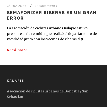
16 Dic 2025
/
0 Comments
SEMAFORIZAR RIBERAS ES UN GRAN
ERROR
La asociación de ciclistas urbanos Kalapie estuvo
presente en la reunión que realizó el departamento de
movilidad junto con los vecinos de riberas el 9...
Read More
KALAPIE
Asociación de ciclistas urbanos de Donostia / San
Sebastián