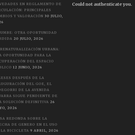
Could not authenticate you.
VEDADES EN REGLAMENTO DE
RCULACIÓN: PRINCIPALES
MBIOS Y VALORACIÓN
30 JULIO,
26
LUMBE: OTRA OPORTUNIDAD
RDIDA
20 JULIO, 2026
 RENATURALIZACIÓN URBANA:
A OPORTUNIDAD PARA LA
CUPERACIÓN DEL ESPACIO
BLICO
12 JUNIO, 2026
MESES DESPUÉS DE LA
AUGURACIÓN DEL GOE, EL
DEGORRI DE LA AVENIDA
VARRA SIGUE PENDIENTE DE
A SOLUCIÓN DEFINITIVA
26
YO, 2026
SA REDONDA SOBRE LA
ECHA DE GENERO EN EL USO
 LA BICICLETA
9 ABRIL, 2026