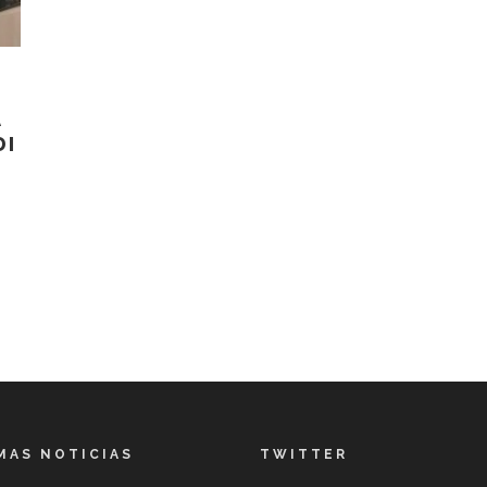
A
DI
MAS NOTICIAS
TWITTER