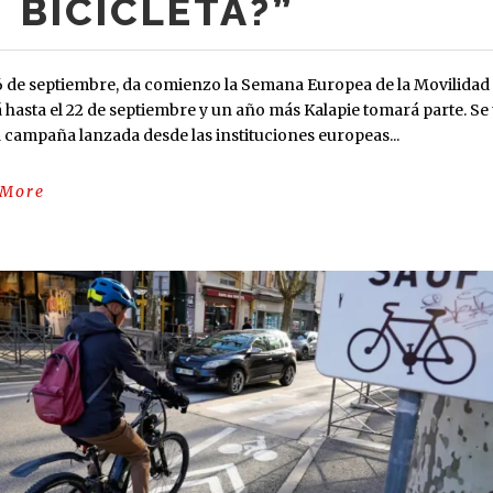
BICICLETA?”
6 de septiembre, da comienzo la Semana Europea de la Movilidad
 hasta el 22 de septiembre y un año más Kalapie tomará parte. Se 
 campaña lanzada desde las instituciones europeas...
 More