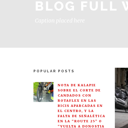
BLOG FULL 
Caption placed here
POPULAR POSTS
NOTA DE KALAPIE
SOBRE EL CORTE DE
CANDADOS CON
ROTAFLEX EN LAS
BICIS APARCADAS EN
EL CENTRO, Y LA
FALTA DE SEÑALÉTICA
EN LA “ROUTE 25” O
“VUELTA A DONOSTIA