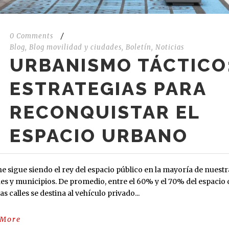
0 Comments
/
Blog
,
Blog movilidad y ciudades
,
Boletín
,
Noticias
URBANISMO TÁCTICO
ESTRATEGIAS PARA
RECONQUISTAR EL
ESPACIO URBANO
he sigue siendo el rey del espacio público en la mayoría de nuestr
es y municipios. De promedio, entre el 60% y el 70% del espacio 
s calles se destina al vehículo privado...
 More