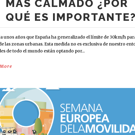
MÁS CALMADO ¿POR
QUÉ ES IMPORTANTE
a unos años que España ha generalizado el límite de 30km/h para
 de las zonas urbanas. Esta medida no es exclusiva de nuestro ent
es de todo el mundo están optando por...
 More