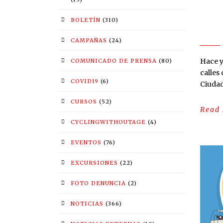
BOLETÍN
(310)
CAMPAÑAS
(24)
Hace y
COMUNICADO DE PRENSA
(80)
calles
COVID19
(6)
Ciudad
CURSOS
(52)
Read
CYCLINGWITHOUTAGE
(4)
EVENTOS
(76)
EXCURSIONES
(22)
FOTO DENUNCIA
(2)
NOTICIAS
(366)