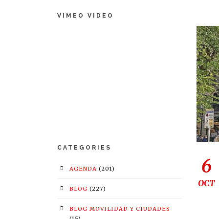
VIMEO VIDEO
CATEGORIES
6
AGENDA
(201)
OCT
BLOG
(227)
BLOG MOVILIDAD Y CIUDADES
(15)