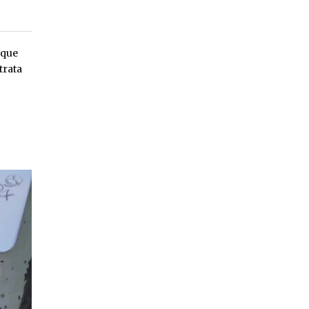
 que
trata