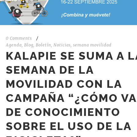
0 Comments
/
Agenda
,
Blog
,
Boletín
,
Noticias
,
semana movilidad
KALAPIE SE SUMA A L
SEMANA DE LA
MOVILIDAD CON LA
CAMPAÑA “¿CÓMO VA
DE CONOCIMIENTO
SOBRE EL USO DE LA