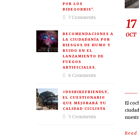
POR LOS
BIDEGORRIS”.
7 Comments
17
OCT
RECOMENDACIONES A
LA CIUDADANÍA POR
RIESGOS DE HUMO Y
RUIDO EN EL
LANZAMIENTO DE
FUEGOS
ARTIFICIALES.
6 Comments
#DSSBIKEFRIENDLY,
EL CUESTIONARIO
El coc
QUE MEJORARÁ TU
CALIDAD CICLISTA
ciudad
5 Comments
nuestra
Read