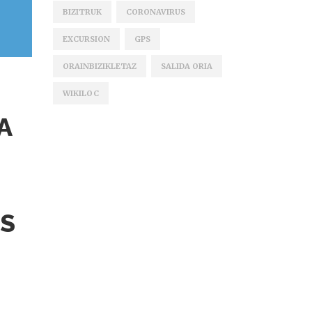
BIZITRUK
CORONAVIRUS
EXCURSION
GPS
ORAINBIZIKLETAZ
SALIDA ORIA
WIKILOC
A
S