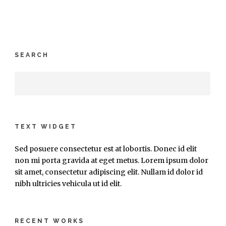
SEARCH
TEXT WIDGET
Sed posuere consectetur est at lobortis. Donec id elit
non mi porta gravida at eget metus. Lorem ipsum dolor
sit amet, consectetur adipiscing elit. Nullam id dolor id
nibh ultricies vehicula ut id elit.
RECENT WORKS