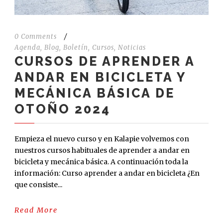
0 Comments
/
Agenda
,
Blog
,
Boletín
,
Cursos
,
Noticias
CURSOS DE APRENDER A
ANDAR EN BICICLETA Y
MECÁNICA BÁSICA DE
OTOÑO 2024
Empieza el nuevo curso y en Kalapie volvemos con
nuestros cursos habituales de aprender a andar en
bicicleta y mecánica básica. A continuación toda la
información: Curso aprender a andar en bicicleta ¿En
que consiste...
Read More