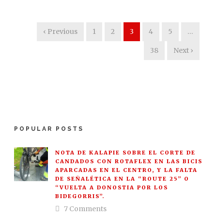
‹ Previous
1
2
3
4
5
…
38
Next ›
POPULAR POSTS
NOTA DE KALAPIE SOBRE EL CORTE DE
CANDADOS CON ROTAFLEX EN LAS BICIS
APARCADAS EN EL CENTRO, Y LA FALTA
DE SEÑALÉTICA EN LA “ROUTE 25” O
“VUELTA A DONOSTIA POR LOS
BIDEGORRIS”.
7 Comments