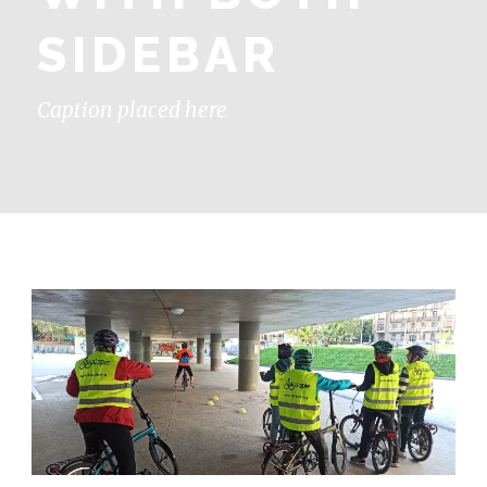
SIDEBAR
Caption placed here