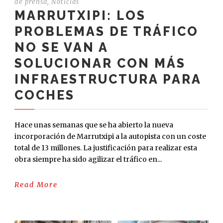
de prensa
,
Noticias
MARRUTXIPI: LOS
PROBLEMAS DE TRÁFICO
NO SE VAN A
SOLUCIONAR CON MÁS
INFRAESTRUCTURA PARA
COCHES
Hace unas semanas que se ha abierto la nueva
incorporación de Marrutxipi a la autopista con un coste
total de 13 millones. La justificación para realizar esta
obra siempre ha sido agilizar el tráfico en...
Read More