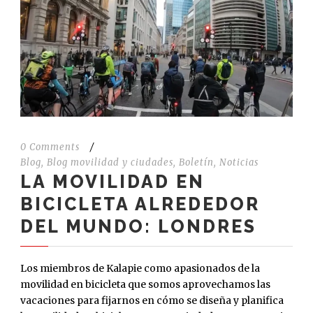
0 Comments
/
Blog
,
Blog movilidad y ciudades
,
Boletín
,
Noticias
LA MOVILIDAD EN
BICICLETA ALREDEDOR
DEL MUNDO: LONDRES
Los miembros de Kalapie como apasionados de la
movilidad en bicicleta que somos aprovechamos las
vacaciones para fijarnos en cómo se diseña y planifica