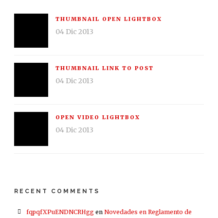
THUMBNAIL OPEN LIGHTBOX
04 Dic 2013
THUMBNAIL LINK TO POST
04 Dic 2013
OPEN VIDEO LIGHTBOX
04 Dic 2013
RECENT COMMENTS
fqpqfXPuENDNCRHgg
en
Novedades en Reglamento de