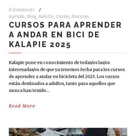
0 Comments
/
Agenda
,
Blog
,
Boletín
,
Cursos
,
Noticias
CURSOS PARA APRENDER
A ANDAR EN BICI DE
KALAPIE 2025
Kalapie pone en conocimiento de todas/os las/os
interesadas/os de que ya tenemos fecha para los cursos
de aprender a andar en bicicleta del 2025. Los cursos
están destinados a adultos, tanto para aquellos que
nunca han tenido...
Read More