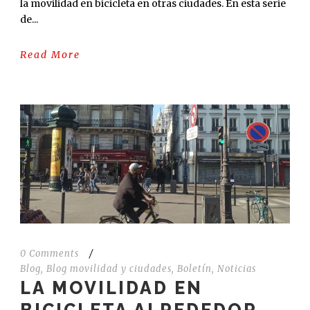
la movilidad en bicicleta en otras ciudades. En esta serie
de...
Read More
0 Comments
/
Blog
,
Blog movilidad y ciudades
,
Boletín
,
Noticias
LA MOVILIDAD EN
BICICLETA ALREDEDOR