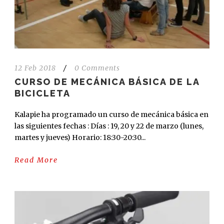
12 Feb 2018
/
0 Comments
CURSO DE MECÁNICA BÁSICA DE LA
BICICLETA
Kalapie ha programado un curso de mecánica básica en
las siguientes fechas : Días : 19, 20 y 22 de marzo (lunes,
martes y jueves) Horario: 18:30-20:30...
Read More