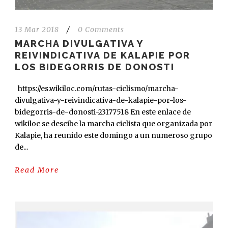
13 Mar 2018
/
0 Comments
MARCHA DIVULGATIVA Y
REIVINDICATIVA DE KALAPIE POR
LOS BIDEGORRIS DE DONOSTI
https://es.wikiloc.com/rutas-ciclismo/marcha-
divulgativa-y-reivindicativa-de-kalapie-por-los-
bidegorris-de-donosti-23177518 En este enlace de
wikiloc se descibe la marcha ciclista que organizada por
Kalapie, ha reunido este domingo a un numeroso grupo
de...
Read More