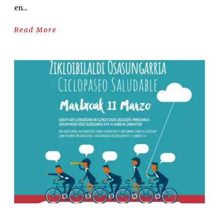
en...
Read More