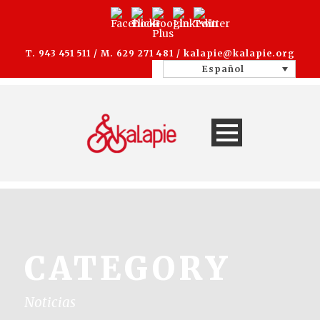
T. 943 451 511 / M. 629 271 481 /
kalapie@kalapie.org
Español
CATEGORY
Noticias