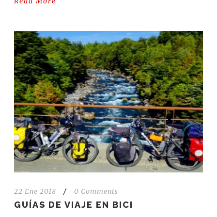
Read More
22 Ene 2018
/
0 Comments
GUÍAS DE VIAJE EN BICI