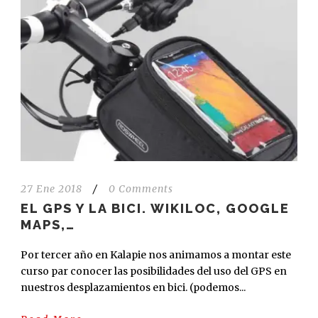
27 Ene 2018
/
0 Comments
EL GPS Y LA BICI. WIKILOC, GOOGLE
MAPS,…
Por tercer año en Kalapie nos animamos a montar este
curso par conocer las posibilidades del uso del GPS en
nuestros desplazamientos en bici. (podemos...