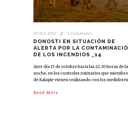
18 Oct 2017
/
1 Comments
DONOSTI EN SITUACIÓN DE
ALERTA POR LA CONTAMINACI
DE LOS INCENDIOS _14
Ayer día 17 de octubre hacia las 22.30 horas de la
noche, en los controles rutinarios que miembro
de Kalapie vienen realizando con los medidores.
Read More