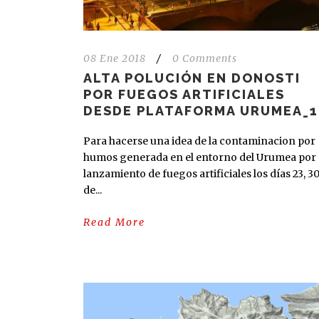
08 Ene 2018
/
0 Comments
ALTA POLUCIÓN EN DONOSTI
POR FUEGOS ARTIFICIALES
DESDE PLATAFORMA URUMEA_1
Para hacerse una idea de la contaminacion por
humos generada en el entorno del Urumea por 
lanzamiento de fuegos artificiales los días 23, 3
de...
Read More