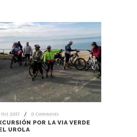
 Oct 2017
/
0 Comments
XCURSIÓN POR LA VIA VERDE
EL UROLA