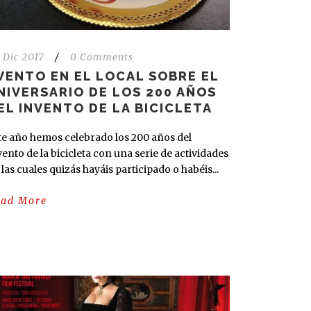
 Dic 2017
/
0 Comments
VENTO EN EL LOCAL SOBRE EL
NIVERSARIO DE LOS 200 AÑOS
EL INVENTO DE LA BICICLETA
te año hemos celebrado los 200 años del
vento de la bicicleta con una serie de actividades
 las cuales quizás hayáis participado o habéis...
ead More