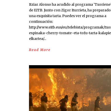
Itziar Alonso ha acudido al programa ‘Txoriene
de EITB. Junto con Zigor Iturrieta, ha preparado
una exquisita tarta. Puedes ver el programa a
continuación:
http://www.eitb.eus/eu/telebista/programak/tx
espinaka-cherry-tomate-eta-tofu-tarta-kalapi
elkartea/...
Read More