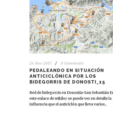
24 Nov 2017
/
0 Comments
PEDALEANDO EN SITUACIÓN
ANTICICLÓNICA POR LOS
BIDEGORRIS DE DONOSTI_15
Red de bidegorris en Donostia-San Sebastián E
este enlace de wikiloc se puede ver en detalle la
influencia que el anticiclón que lleva varios...