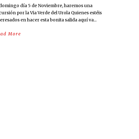
 domingo día 5 de Noviembre, haremos una
cursión por la Via Verde del Urola Quienes estéis
teresados en hacer esta bonita salida aquí va...
ead More