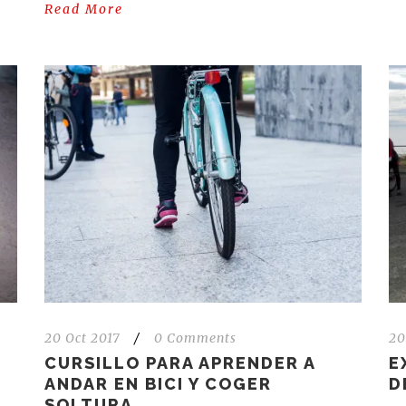
Read More
20 Oct 2017
/
0 Comments
20
CURSILLO PARA APRENDER A
E
ANDAR EN BICI Y COGER
D
SOLTURA