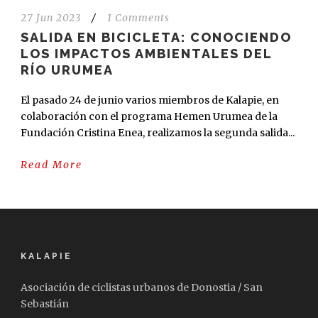
27 Jun 2023
/
1 Comments
SALIDA EN BICICLETA: CONOCIENDO
LOS IMPACTOS AMBIENTALES DEL
RÍO URUMEA
El pasado 24 de junio varios miembros de Kalapie, en
colaboración con el programa Hemen Urumea de la
Fundación Cristina Enea, realizamos la segunda salida...
Read More
KALAPIE
Asociación de ciclistas urbanos de Donostia / San
Sebastián