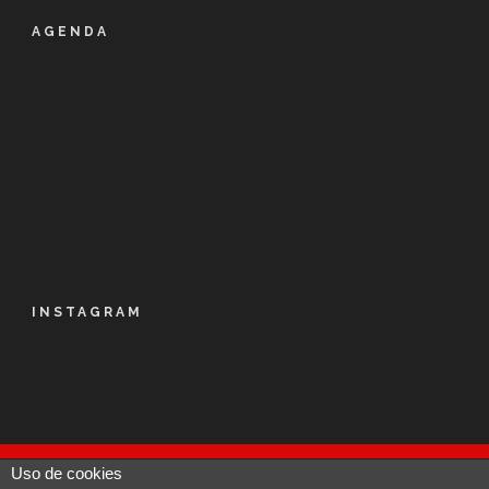
AGENDA
INSTAGRAM
Uso de cookies
© Kalapie 2016