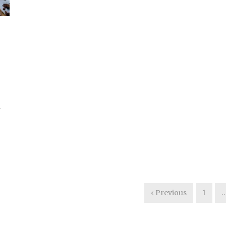
a
‹ Previous
1