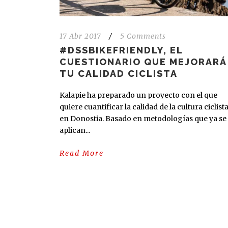
17 Abr 2017
/
5 Comments
#DSSBIKEFRIENDLY, EL
CUESTIONARIO QUE MEJORARÁ
TU CALIDAD CICLISTA
Kalapie ha preparado un proyecto con el que
quiere cuantificar la calidad de la cultura ciclist
en Donostia. Basado en metodologías que ya se
aplican...
Read More