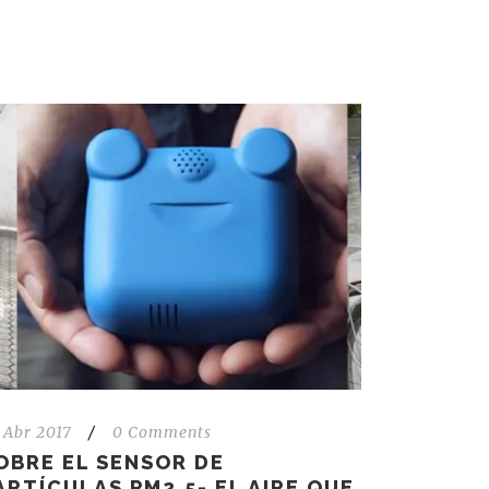
 Abr 2017
/
0 Comments
OBRE EL SENSOR DE
ARTÍCULAS PM2,5- EL AIRE QUE