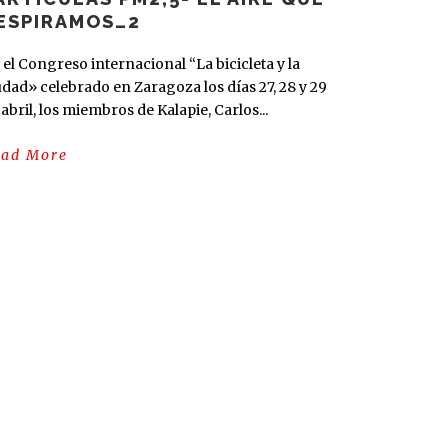
ESPIRAMOS…2
 el Congreso internacional “La bicicleta y la
udad» celebrado en Zaragoza los días 27, 28 y 29
 abril, los miembros de Kalapie, Carlos...
ead More