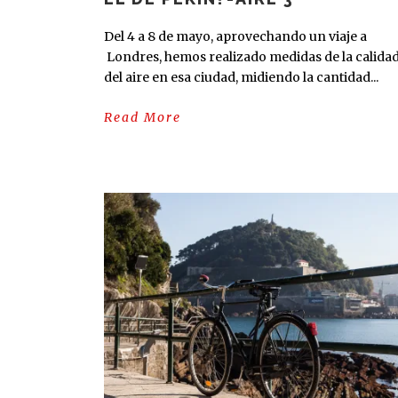
Del 4 a 8 de mayo, aprovechando un viaje a
Londres, hemos realizado medidas de la calida
del aire en esa ciudad, midiendo la cantidad...
Read More