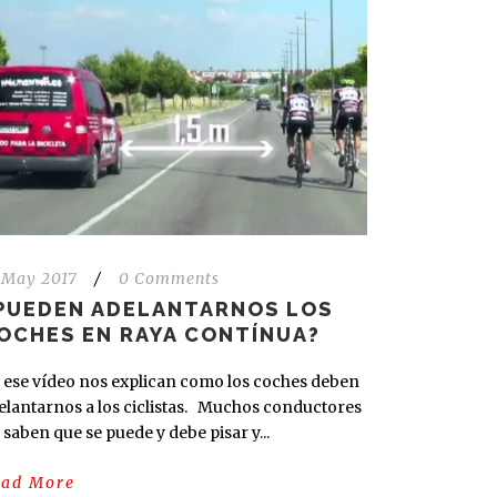
 May 2017
/
0 Comments
PUEDEN ADELANTARNOS LOS
OCHES EN RAYA CONTÍNUA?
 ese vídeo nos explican como los coches deben
elantarnos a los ciclistas. Muchos conductores
 saben que se puede y debe pisar y...
ead More