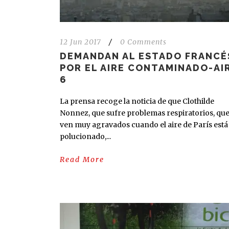
12 Jun 2017
/
0 Comments
DEMANDAN AL ESTADO FRANCÉ
POR EL AIRE CONTAMINADO-AI
6
La prensa recoge la noticia de que Clothilde
Nonnez, que sufre problemas respiratorios, que
ven muy agravados cuando el aire de París está
polucionado,...
Read More