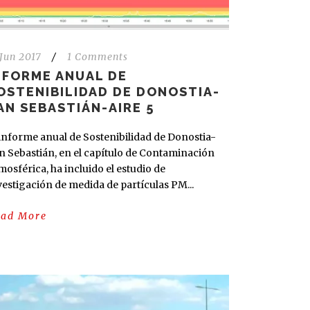
 Jun 2017
/
1 Comments
NFORME ANUAL DE
OSTENIBILIDAD DE DONOSTIA-
AN SEBASTIÁN-AIRE 5
 informe anual de Sostenibilidad de Donostia-
n Sebastián, en el capítulo de Contaminación
mosférica, ha incluido el estudio de
vestigación de medida de partículas PM...
ead More