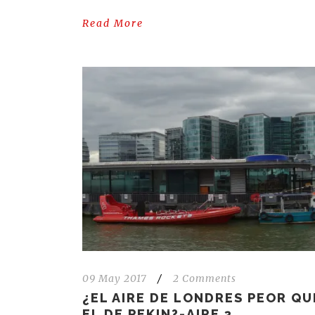
Read More
09 May 2017
/
2 Comments
¿EL AIRE DE LONDRES PEOR QU
EL DE PEKIN?-AIRE 3