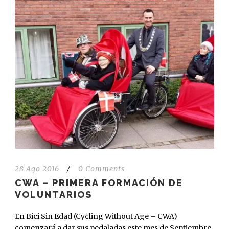
28 Ago 2016
/
0 Comments
CWA – PRIMERA FORMACIÓN DE
VOLUNTARIOS
En Bici Sin Edad (Cycling Without Age – CWA)
comenzará a dar sus pedaladas este mes de Septiembre.