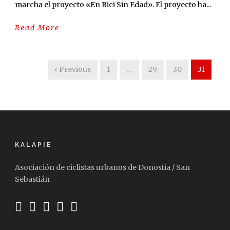
marcha el proyecto «En Bici Sin Edad». El proyecto ha...
Read More
‹ Previous
1
…
29
30
31
KALAPIE
Asociación de ciclistas urbanos de Donostia / San
Sebastián