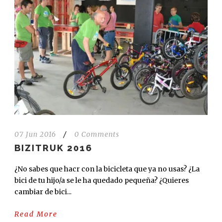
07 Jun 2016
/
0 Comments
BIZITRUK 2016
¿No sabes que hacr con la bicicleta que ya no usas‭? ¿La
bici de tu hijo/a se le ha quedado pequeña‭? ¿Quieres
cambiar de bici...
Read More