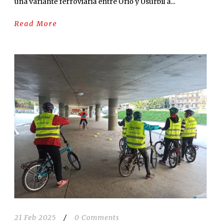
una variante ferroviaria entre Orio y Usurbil a...
Read More
21 Feb 2025
/
0 Comments