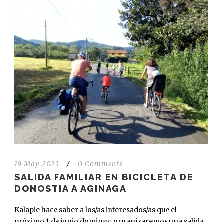
19 May 2025
/
0 Comments
SALIDA FAMILIAR EN BICICLETA DE
DONOSTIA A AGINAGA
Kalapie hace saber a los/as interesados/as que el
próximo 1 de junio domingo organizaremos una salida