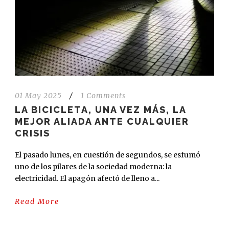
01 May 2025
/
1 Comments
LA BICICLETA, UNA VEZ MÁS, LA
MEJOR ALIADA ANTE CUALQUIER
CRISIS
El pasado lunes, en cuestión de segundos, se esfumó
uno de los pilares de la sociedad moderna: la
electricidad. El apagón afectó de lleno a...
Read More