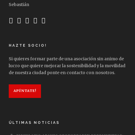
Sebastián
HAZTE SOCIO!
Si quieres formar parte de una asociación sin animo de
lucro que quiere mejorar la sostenibilidad y la movilidad
de nuestra ciudad ponte en contacto con nosotros.
APÚNTATE!
ÚLTIMAS NOTICIAS