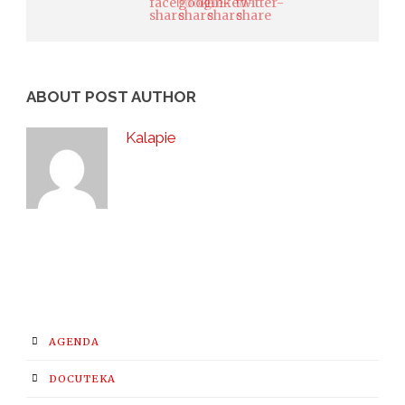
ABOUT POST AUTHOR
Kalapie
AGENDA
DOCUTEKA