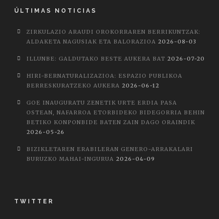
ÚLTIMAS NOTICIAS
ZIRKULAZIO ARAUDI OROKORRAREN BERRIKUNTZAK:
ALDAKETA NAGUSIAK ETA BALORAZIOA
2026-08-03
ILLUNBE: GALDUTAKO BESTE AUKERA BAT
2026-07-20
HIRI-BERNATURALIZAZIOA: ESPAZIO PUBLIKOA
BERRESKURATZEKO AUKERA
2026-06-12
GOE INAUGURATU ZENETIK URTE ERDIA PASA
OSTEAN, NAFARROA ETORBIDEKO BIDEGORRIA BEHIN
BETIKO KONPONBIDE BATEN ZAIN DAGO ORAINDIK
2026-05-26
BIZIKLETAREN ERABILERAN GENERO-ARRAKALARI
BURUZKO MAHAI-INGURUA
2026-04-09
TWITTER