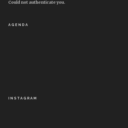
Could not authenticate you.
AGENDA
INSTAGRAM