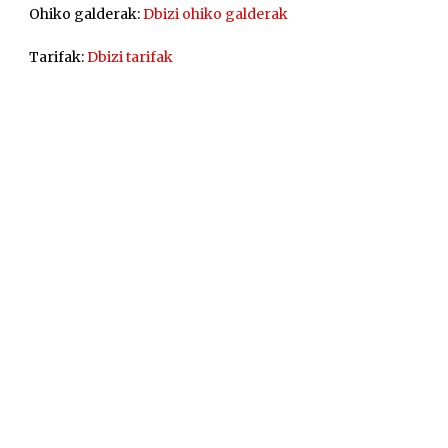
Ohiko galderak:
Dbizi ohiko galderak
Tarifak:
Dbizi tarifak