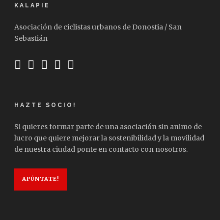
KALAPIE
Asociación de ciclistas urbanos de Donostia / San
Sebastián
HAZTE SOCIO!
Si quieres formar parte de una asociación sin animo de
lucro que quiere mejorar la sostenibilidad y la movilidad
de nuestra ciudad ponte en contacto con nosotros.
APÚNTATE!