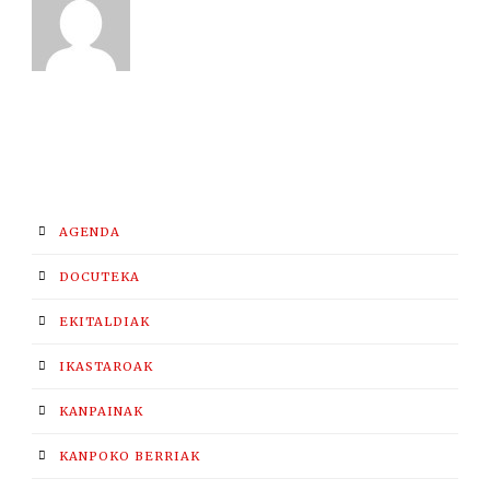
AGENDA
DOCUTEKA
EKITALDIAK
IKASTAROAK
KANPAINAK
KANPOKO BERRIAK