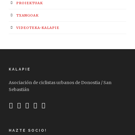
PROIEKTUAK
TXANGOAK
VIDEOTEKA-KALAPIE
KALAPIE
Asociación de ciclistas urbanos de Donostia / San
Sebastián
HAZTE SOCIO!