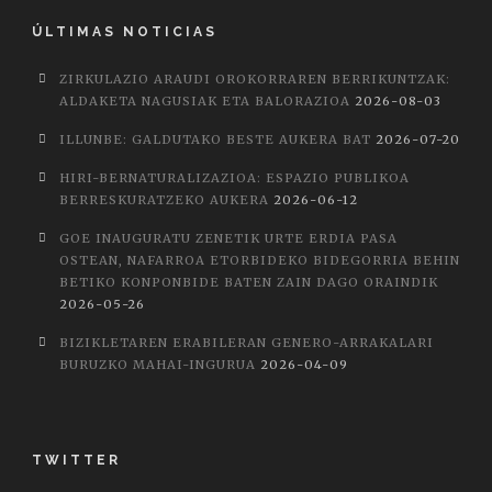
ÚLTIMAS NOTICIAS
ZIRKULAZIO ARAUDI OROKORRAREN BERRIKUNTZAK:
ALDAKETA NAGUSIAK ETA BALORAZIOA
2026-08-03
ILLUNBE: GALDUTAKO BESTE AUKERA BAT
2026-07-20
HIRI-BERNATURALIZAZIOA: ESPAZIO PUBLIKOA
BERRESKURATZEKO AUKERA
2026-06-12
GOE INAUGURATU ZENETIK URTE ERDIA PASA
OSTEAN, NAFARROA ETORBIDEKO BIDEGORRIA BEHIN
BETIKO KONPONBIDE BATEN ZAIN DAGO ORAINDIK
2026-05-26
BIZIKLETAREN ERABILERAN GENERO-ARRAKALARI
BURUZKO MAHAI-INGURUA
2026-04-09
TWITTER