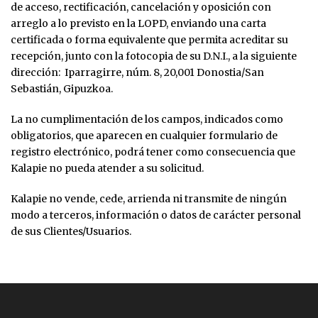
de acceso, rectificación, cancelación y oposición con
arreglo a lo previsto en la LOPD, enviando una carta
certificada o forma equivalente que permita acreditar su
recepción, junto con la fotocopia de su D.N.I., a la siguiente
dirección:
Iparragirre, núm. 8, 20,001 Donostia/San
Sebastián, Gipuzkoa.
La no cumplimentación de los campos, indicados como
obligatorios, que aparecen en cualquier formulario de
registro electrónico, podrá tener como consecuencia que
Kalapie no pueda atender a su solicitud.
Kalapie no vende, cede, arrienda ni transmite de ningún
modo a terceros, información o datos de carácter personal
de sus Clientes/Usuarios.