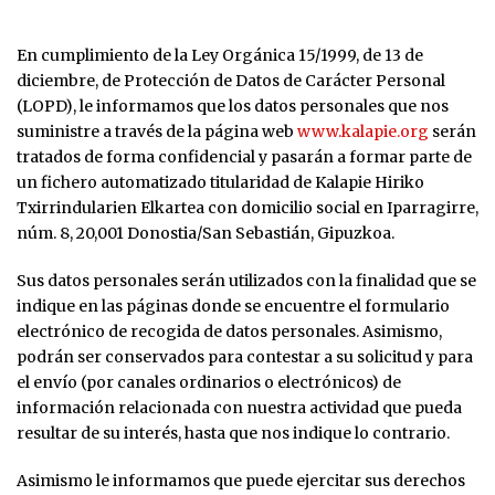
En cumplimiento de la Ley Orgánica 15/1999, de 13 de
diciembre, de Protección de Datos de Carácter Personal
(LOPD), le informamos que los datos personales que nos
suministre a través de la página web
www.kalapie.org
serán
tratados de forma confidencial y pasarán a formar parte de
un fichero automatizado titularidad de Kalapie Hiriko
Txirrindularien Elkartea con domicilio social en Iparragirre,
núm. 8, 20,001 Donostia/San Sebastián, Gipuzkoa.
Sus datos personales serán utilizados con la finalidad que se
indique en las páginas donde se encuentre el formulario
electrónico de recogida de datos personales. Asimismo,
podrán ser conservados para contestar a su solicitud y para
el envío (por canales ordinarios o electrónicos) de
información relacionada con nuestra actividad que pueda
resultar de su interés, hasta que nos indique lo contrario.
Asimismo le informamos que puede ejercitar sus derechos