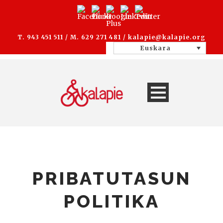
T. 943 451 511 / M. 629 271 481 /
kalapie@kalapie.org
Euskara
PRIBATUTASUN
POLITIKA