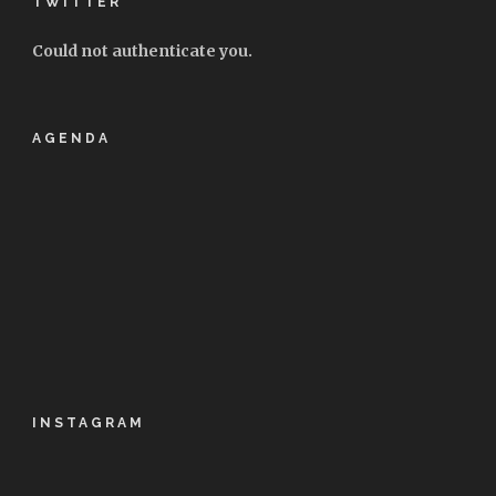
TWITTER
Could not authenticate you.
AGENDA
INSTAGRAM