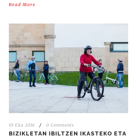
Read More
01 Eka 2016
/
0 Comments
BIZIKLETAN IBILTZEN IKASTEKO ETA