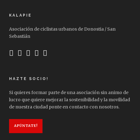
KALAPIE
Asociación de ciclistas urbanos de Donostia / San
Sebastián
HAZTE SOCIO!
Si quieres formar parte de una asociación sin animo de
lucro que quiere mejorar la sostenibilidad y la movilidad
de nuestra ciudad ponte en contacto con nosotros.
APÚNTATE!