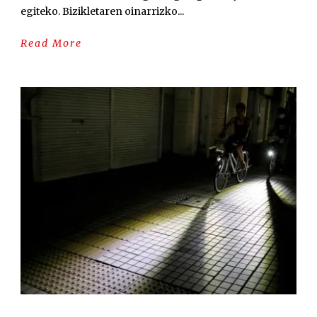
egiteko. Bizikletaren oinarrizko...
Read More