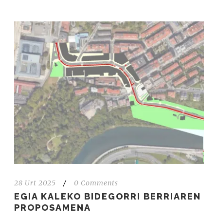
28 Urt 2025
/
0 Comments
EGIA KALEKO BIDEGORRI BERRIAREN
PROPOSAMENA