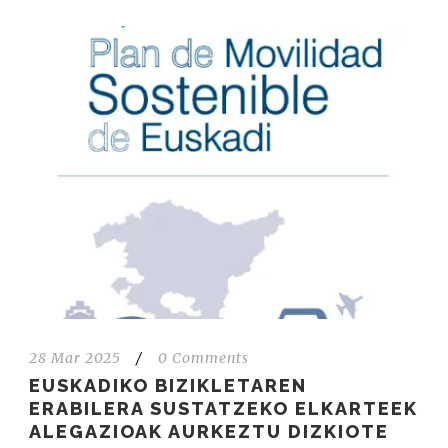
28 Mar 2025
/
0 Comments
EUSKADIKO BIZIKLETAREN
ERABILERA SUSTATZEKO ELKARTEEK
ALEGAZIOAK AURKEZTU DIZKIOTE