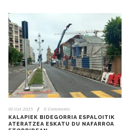
01 Uzt 2025
/
0 Comments
KALAPIEK BIDEGORRIA ESPALOITIK
ATERATZEA ESKATU DU NAFARROA