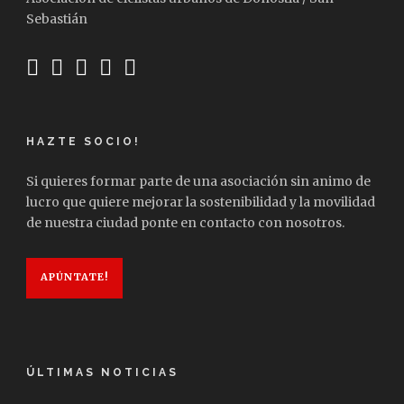
Sebastián
HAZTE SOCIO!
Si quieres formar parte de una asociación sin animo de
lucro que quiere mejorar la sostenibilidad y la movilidad
de nuestra ciudad ponte en contacto con nosotros.
APÚNTATE!
ÚLTIMAS NOTICIAS