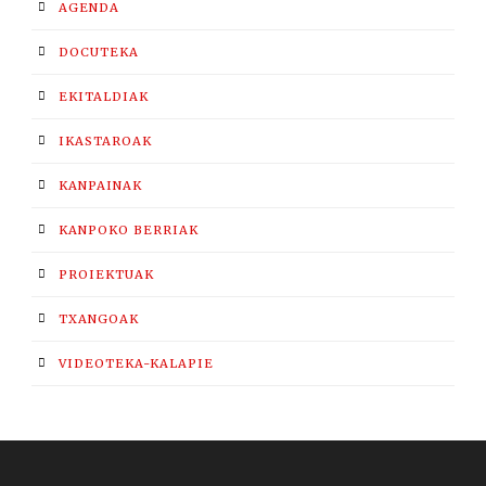
AGENDA
DOCUTEKA
EKITALDIAK
IKASTAROAK
KANPAINAK
KANPOKO BERRIAK
PROIEKTUAK
TXANGOAK
VIDEOTEKA-KALAPIE