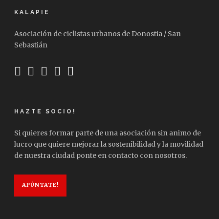
KALAPIE
Asociación de ciclistas urbanos de Donostia / San
Sebastián
HAZTE SOCIO!
Si quieres formar parte de una asociación sin animo de
lucro que quiere mejorar la sostenibilidad y la movilidad
de nuestra ciudad ponte en contacto con nosotros.
APÚNTATE!