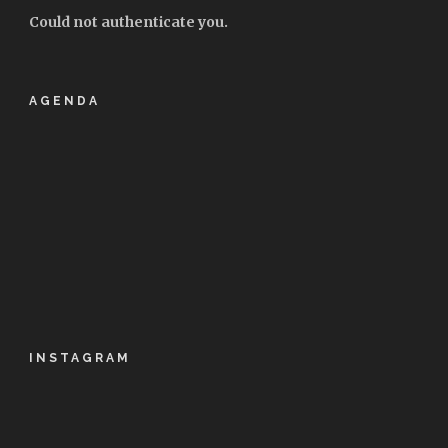
Could not authenticate you.
AGENDA
INSTAGRAM