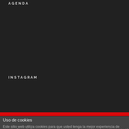
AGENDA
INSTAGRAM
Uso de cookies
© Kalapie 2016
Este sitio web utiliza cookies para que usted tenga la mejor experiencia de