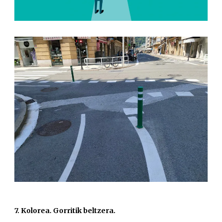
7. Kolorea. Gorritik beltzera.