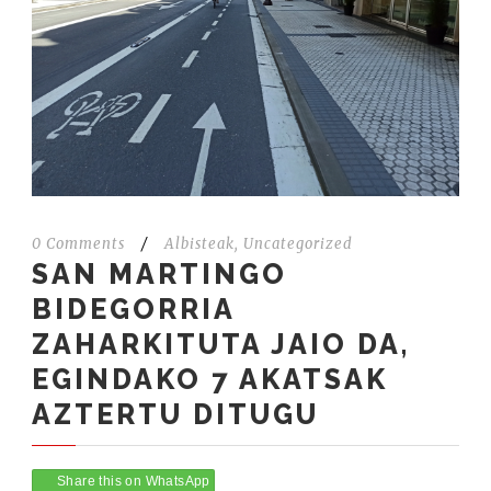
0 Comments
/
Albisteak
,
Uncategorized
SAN MARTINGO
BIDEGORRIA
ZAHARKITUTA JAIO DA,
EGINDAKO 7 AKATSAK
AZTERTU DITUGU
Share this on WhatsApp