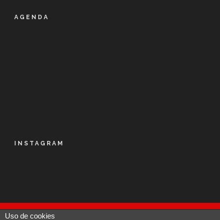
AGENDA
INSTAGRAM
Uso de cookies