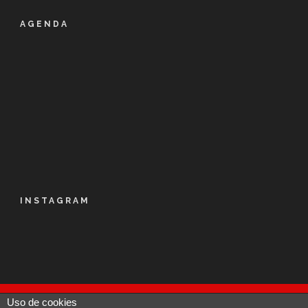
AGENDA
INSTAGRAM
Uso de cookies