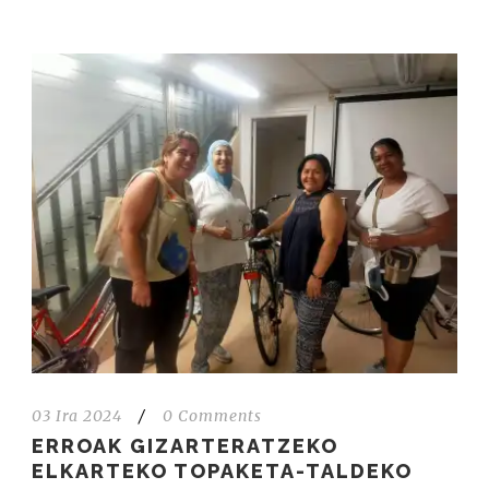
03 Ira 2024
/
0 Comments
ERROAK GIZARTERATZEKO
ELKARTEKO TOPAKETA-TALDEKO