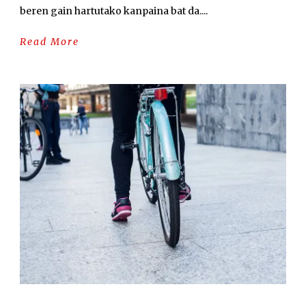
beren gain hartutako kanpaina bat da....
Read More