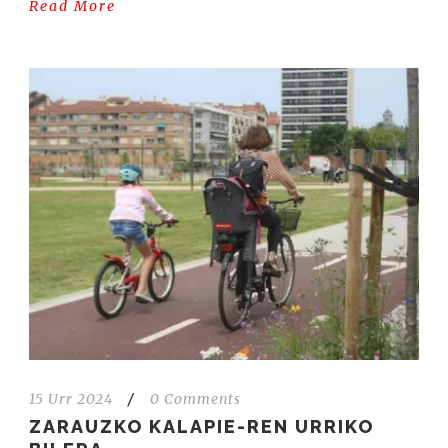
Read More
15 Urr 2024
/
0 Comments
ZARAUZKO KALAPIE-REN URRIKO