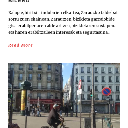
BILERA
Kalapie, hiri txirrindularien elkartea, Zarauzko talde bat
sortu zuen ekainean. Zarautzen, bizikleta garraiobide
gisa erabilpenaren alde aritzea, bizikletaren sustapena
eta haren erabiltzaileen interesak eta segurtasuna...
Read More