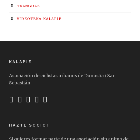
TXANGOAK
VIDEOTEKA-KALAPIE
KALAPIE
Asociación de ciclistas urbanos de Donostia / San
Sebastián
HAZTE SOCIO!
Si quieres formar parte de una asociación sin animo de