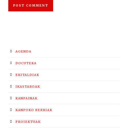
AGENDA
DOCUTEKA
EKITALDIAK
IKASTAROAK
KANPAINAK
KANPOKO BERRIAK
PROIEKTUAK