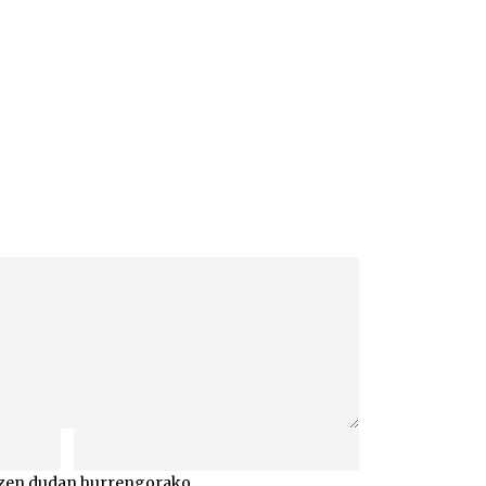
atzen dudan hurrengorako.