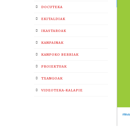
DOCUTEKA
EKITALDIAK
IKASTAROAK
KANPAINAK
KANPOKO BERRIAK
PROIEKTUAK
TXANGOAK
VIDEOTEKA-KALAPIE