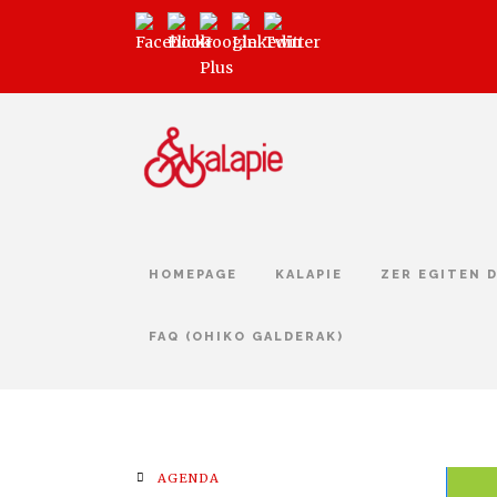
HOMEPAGE
KALAPIE
ZER EGITEN 
FAQ (OHIKO GALDERAK)
AGENDA