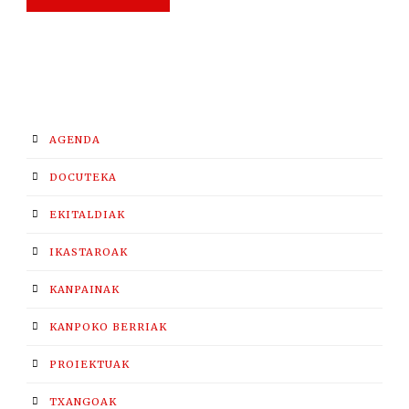
AGENDA
DOCUTEKA
EKITALDIAK
IKASTAROAK
KANPAINAK
KANPOKO BERRIAK
PROIEKTUAK
TXANGOAK