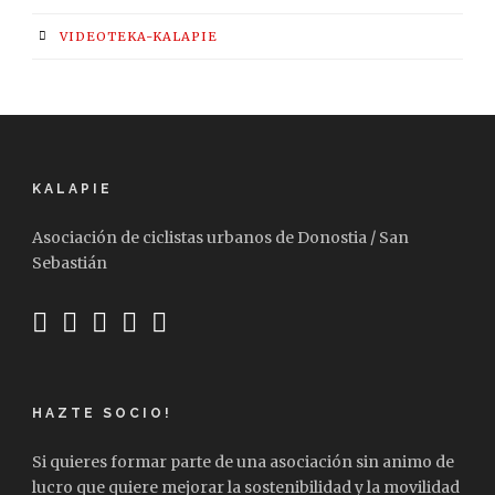
VIDEOTEKA-KALAPIE
KALAPIE
Asociación de ciclistas urbanos de Donostia / San
Sebastián
HAZTE SOCIO!
Si quieres formar parte de una asociación sin animo de
lucro que quiere mejorar la sostenibilidad y la movilidad