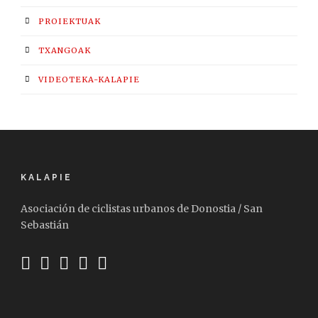
PROIEKTUAK
TXANGOAK
VIDEOTEKA-KALAPIE
KALAPIE
Asociación de ciclistas urbanos de Donostia / San
Sebastián