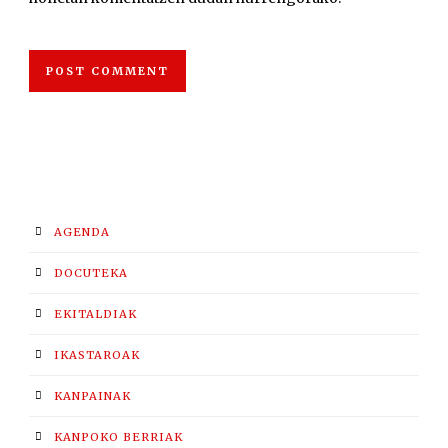
AGENDA
DOCUTEKA
EKITALDIAK
IKASTAROAK
KANPAINAK
KANPOKO BERRIAK