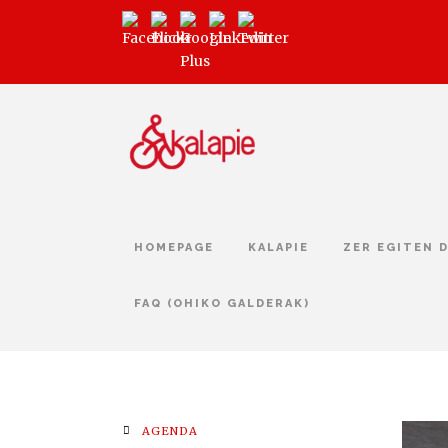
HOMEPAGE
KALAPIE
ZER EGITEN 
FAQ (OHIKO GALDERAK)
AGENDA