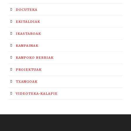
DOCUTEKA
EKITALDIAK
IKASTAROAK
KANPAINAK
KANPOKO BERRIAK
PROIEKTUAK
TXANGOAK
VIDEOTEKA-KALAPIE