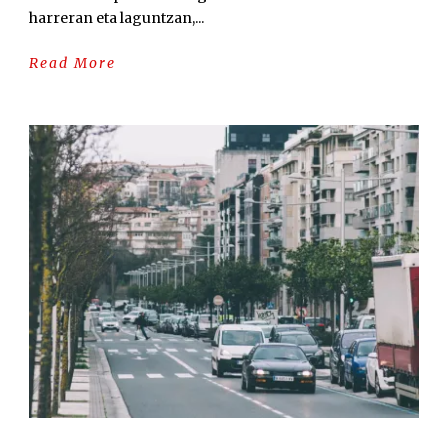
harreran eta laguntzan,...
Read More