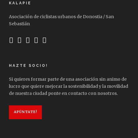
KALAPIE
Asociación de ciclistas urbanos de Donostia / San
Sebastián
HAZTE SOCIO!
Si quieres formar parte de una asociación sin animo de
lucro que quiere mejorar la sostenibilidad y la movilidad
de nuestra ciudad ponte en contacto con nosotros.
APÚNTATE!