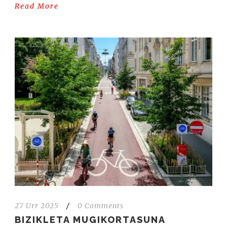
Read More
27 Urr 2025
/
0 Comments
BIZIKLETA MUGIKORTASUNA