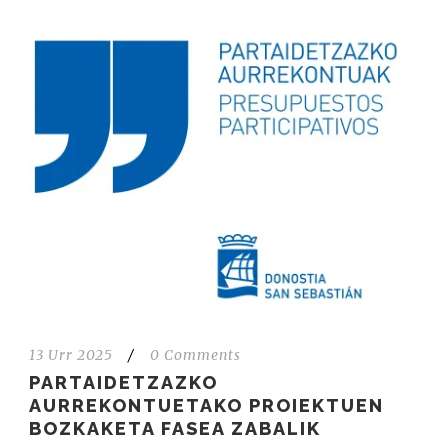
13 Urr 2025
/
0 Comments
PARTAIDETZAZKO
AURREKONTUETAKO PROIEKTUEN
BOZKAKETA FASEA ZABALIK