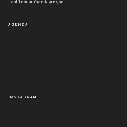
Could not authenticate you.
AGENDA
INSTAGRAM